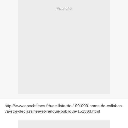
Publicité
http://www.epochtimes.fr/une-liste-de-100-000-noms-de-collabos-
va-etre-declassifiee-et-rendue-publique-151593.html